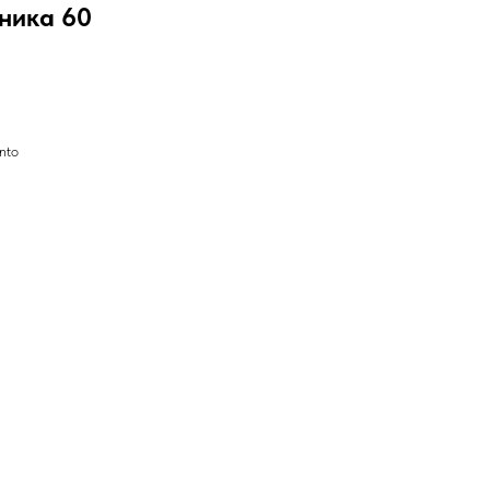
ника 60
nto