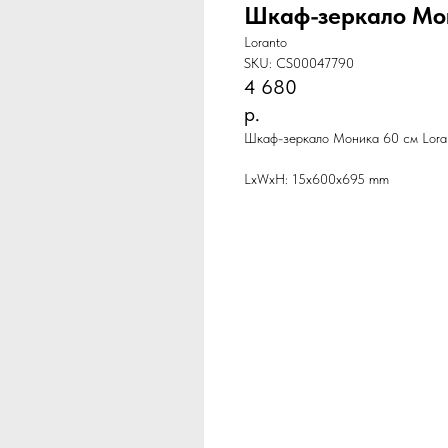
Шкаф-зеркало Мо
Loranto
SKU:
CS00047790
4 680
р.
Шкаф-зеркало Моника 60 см Lora
LxWxH: 15x600x695 mm